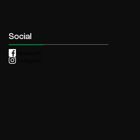
Social
Facebook
Instagram
Whatsapp
anti.