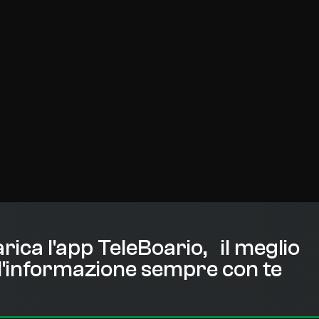
rica l'app TeleBoario, il meglio
l'informazione sempre con te