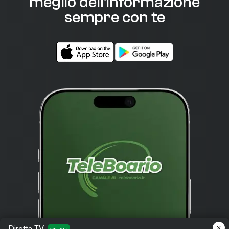
meglio dell'informazione
sempre con te
Diretta TV