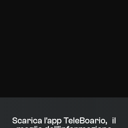
Scarica l'app TeleBoario, il