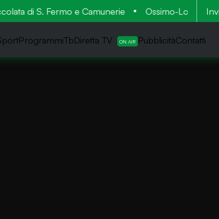
lata di S. Fermo e Camunerie
Ossimo-Lozio: 900mila
Inv
Sport
ProgrammiTb
Diretta TV
Pubblicità
Contatti