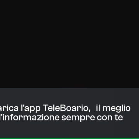
rica l'app TeleBoario, il meglio
l'informazione sempre con te