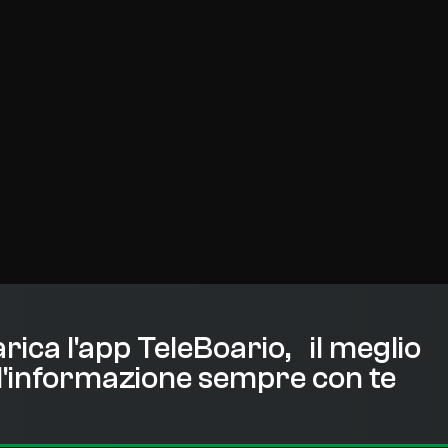
rica l'app TeleBoario, il meglio
l'informazione sempre con te