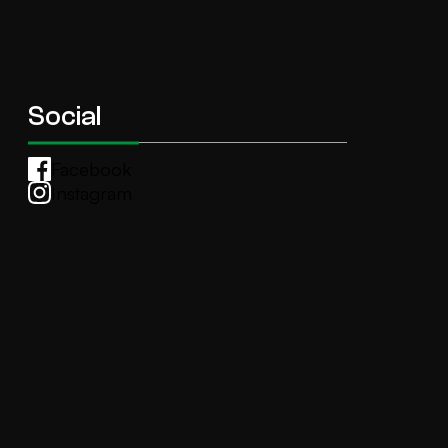
Social
Facebook
Instagram
Whatsapp
anti.