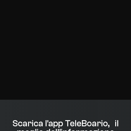
Scarica l'app TeleBoario, il