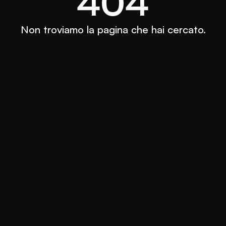
404
Non troviamo la pagina che hai cercato.