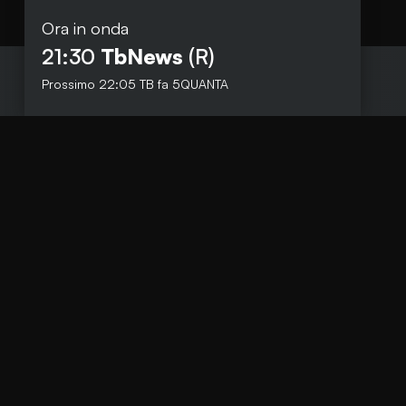
Ora in onda
21:30
TbNews
(R)
Prossimo
22:05
TB fa 5QUANTA
Social
Facebook
Instagram
Whatsapp