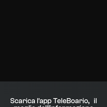
Scarica l'app TeleBoario, il