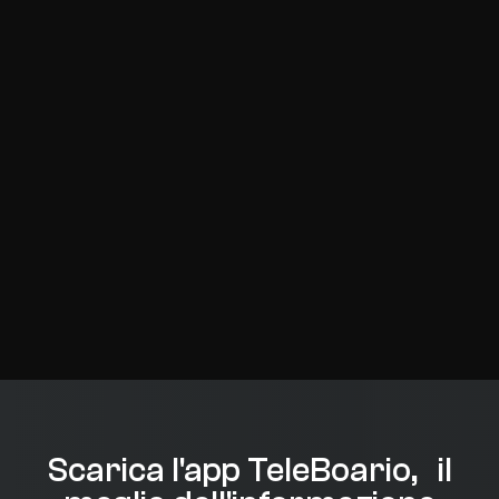
Scarica l'app TeleBoario, il