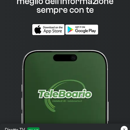
meglio dell'informazione
sempre con te
Diretta TV