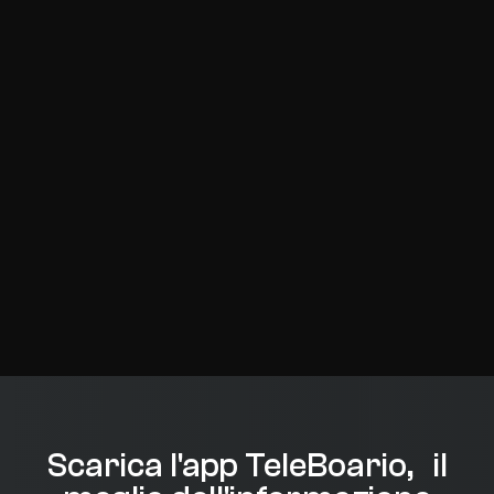
Scarica l'app TeleBoario, il