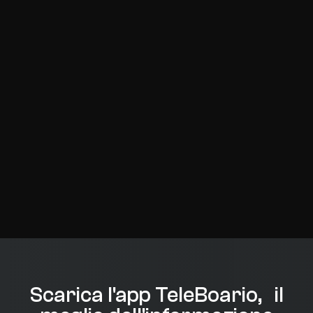
Scarica l'app TeleBoario, il