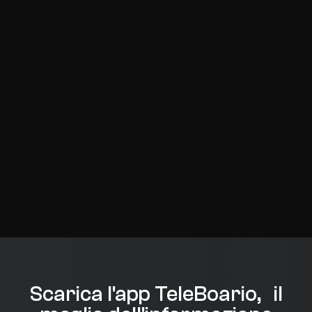
Scarica l'app TeleBoario, il