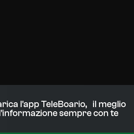
rica l'app TeleBoario, il meglio
l'informazione sempre con te