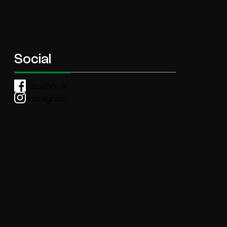
Social
Facebook
Instagram
Whatsapp
anti.