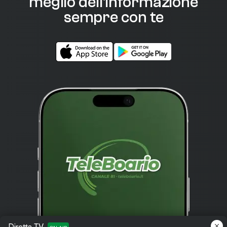
meglio dell'informazione
sempre con te
Diretta TV