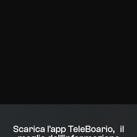
Scarica l'app TeleBoario, il