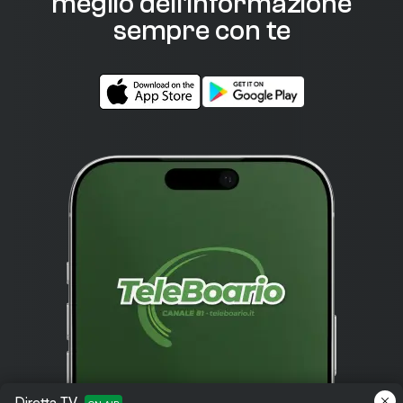
meglio dell'informazione
sempre con te
Diretta TV