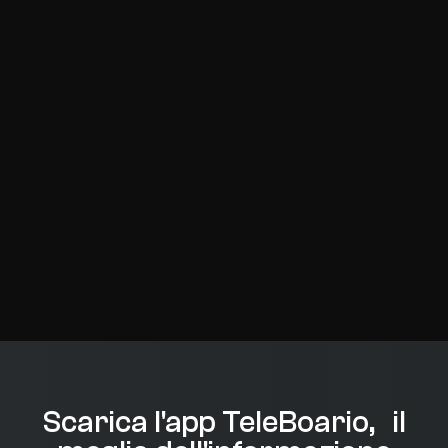
Scarica l'app TeleBoario, il