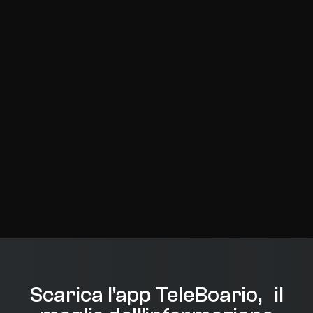
Scarica l'app TeleBoario, il