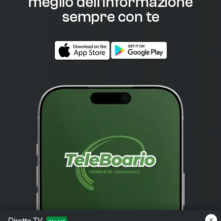
meglio dell'informazione
sempre con te
Diretta TV