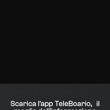
Scarica l'app TeleBoario, il