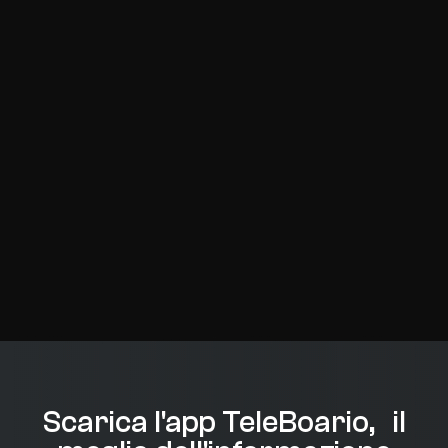
Scarica l'app TeleBoario, il