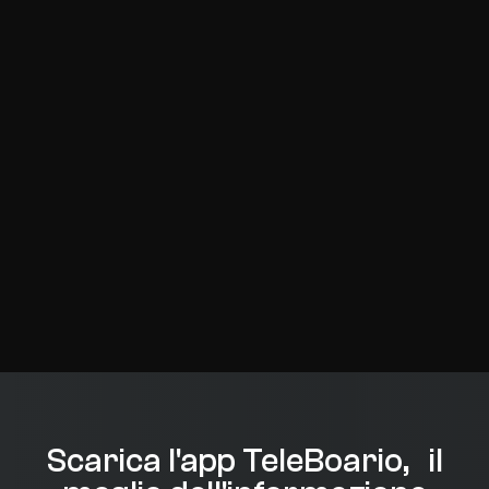
Scarica l'app TeleBoario, il