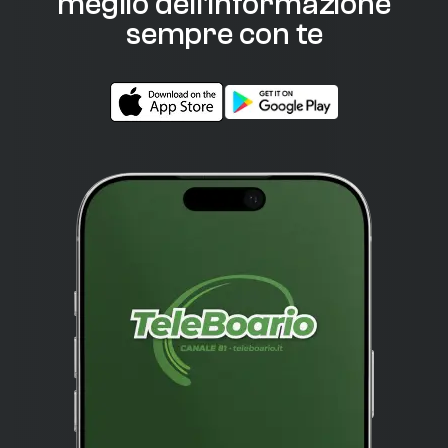
meglio dell'informazione
sempre con te