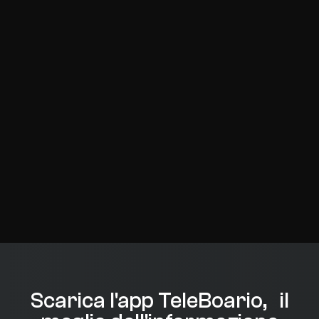
Scarica l'app TeleBoario, il