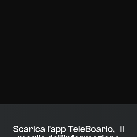
Scarica l'app TeleBoario, il