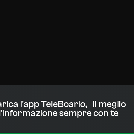
rica l'app TeleBoario, il meglio
l'informazione sempre con te