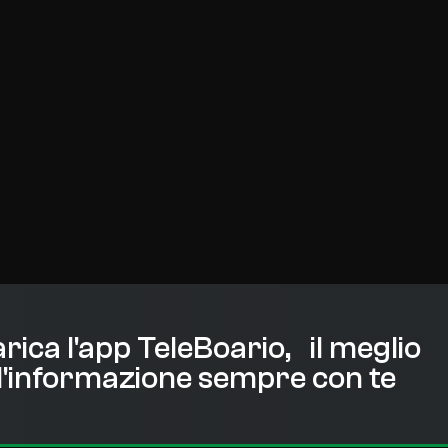
rica l'app TeleBoario, il meglio
l'informazione sempre con te