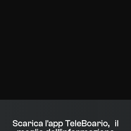
Scarica l'app TeleBoario, il