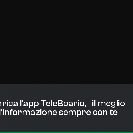
rica l'app TeleBoario, il meglio
l'informazione sempre con te