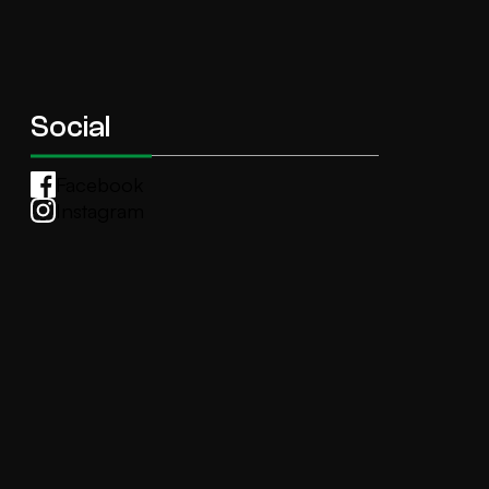
Social
Facebook
Instagram
Whatsapp
anti.