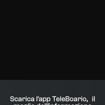
Scarica l'app TeleBoario, il