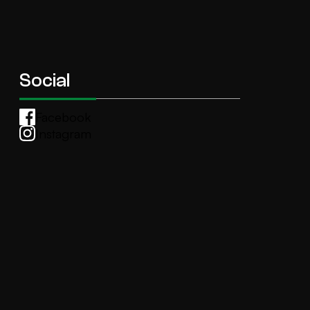
Social
Facebook
Instagram
Whatsapp
anti.