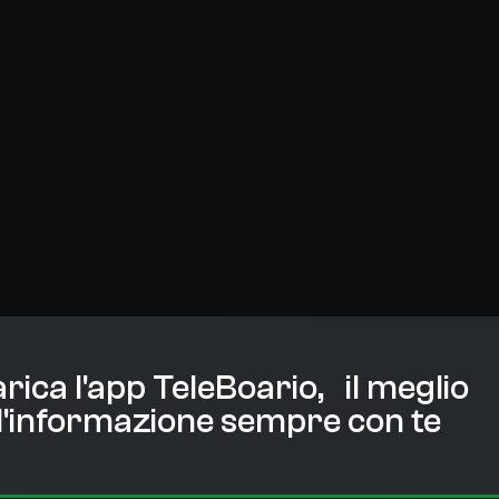
rica l'app TeleBoario, il meglio
l'informazione sempre con te