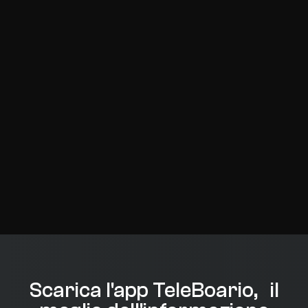
Scarica l'app TeleBoario, il