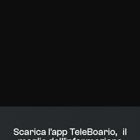
Scarica l'app TeleBoario, il