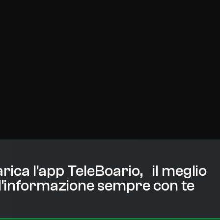
rica l'app TeleBoario, il meglio
l'informazione sempre con te