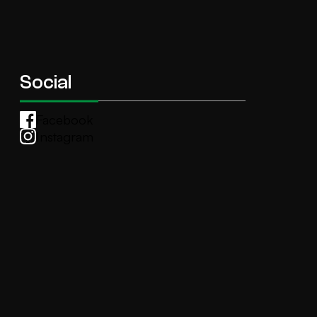
Social
Facebook
Instagram
Whatsapp
anti.